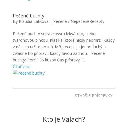
Pečené buchty
By
Klaudia Laliková
|
Pečené / Nepečené
Recepty
Pečené buchty so slivkovým lekvárom, alebo
tvarohovou plnkou. Klasika, ktorá nikdy neomrzí. Každý
z nás ich určite pozná. Môj recept je jednoduchý a
zvládne ho pripraviť každý ľavou zadnou. Pečené
buchty: Porcií: 36 kusov Čas prípravy: 1...
Čítať viac
STARŠIE PRÍSPEVKY
Kto je Valach?