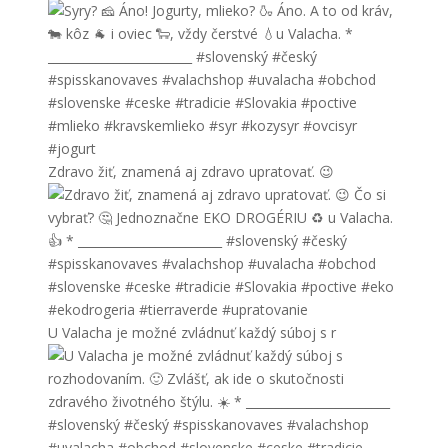
Zdravo žiť, znamená aj zdravo upratovať. 😉
U Valacha je možné zvládnuť každý súboj s r