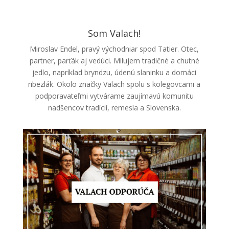
Som Valach!
Miroslav Endel, pravý východniar spod Tatier. Otec,
partner, parťák aj vedúci. Milujem tradičné a chutné
jedlo, napríklad bryndzu, údenú slaninku a domáci
ribezlák. Okolo značky Valach spolu s kolegovcami a
podporavateľmi vytvárame zaujímavú komunitu
nadšencov tradícií, remesla a Slovenska.