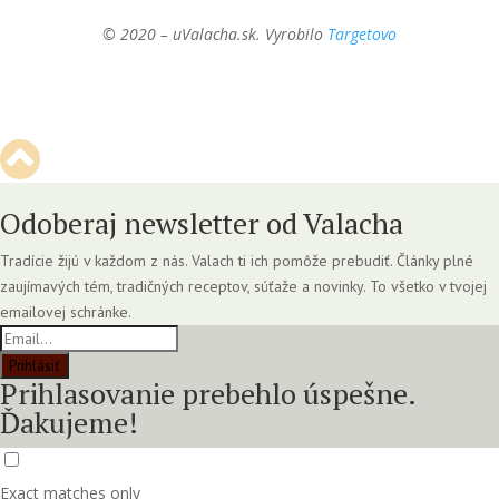
© 2020 – uValacha.sk. Vyrobilo
Targetovo
Odoberaj newsletter od Valacha
Tradície žijú v každom z nás. Valach ti ich pomôže prebudiť. Články plné
zaujímavých tém, tradičných receptov, súťaže a novinky. To všetko v tvojej
emailovej schránke.
Prihlásiť
Prihlasovanie prebehlo úspešne.
Ďakujeme!
Exact matches only