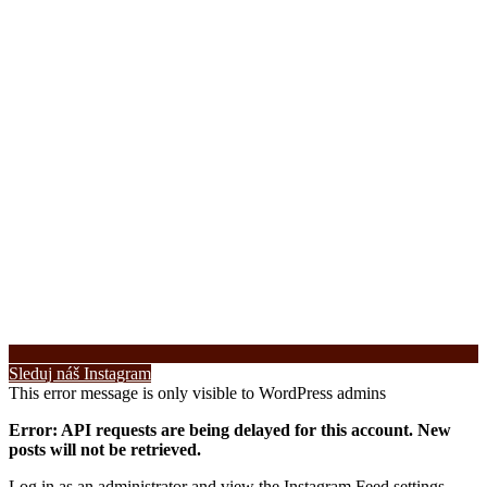
Sleduj náš Instagram
This error message is only visible to WordPress admins
Error: API requests are being delayed for this account. New
posts will not be retrieved.
Log in as an administrator and view the Instagram Feed settings