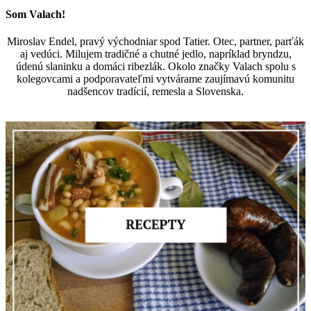
Som Valach!
Miroslav Endel, pravý východniar spod Tatier. Otec, partner, parťák
aj vedúci. Milujem tradičné a chutné jedlo, napríklad bryndzu,
údenú slaninku a domáci ribezlák. Okolo značky Valach spolu s
kolegovcami a podporavateľmi vytvárame zaujímavú komunitu
nadšencov tradícií, remesla a Slovenska.