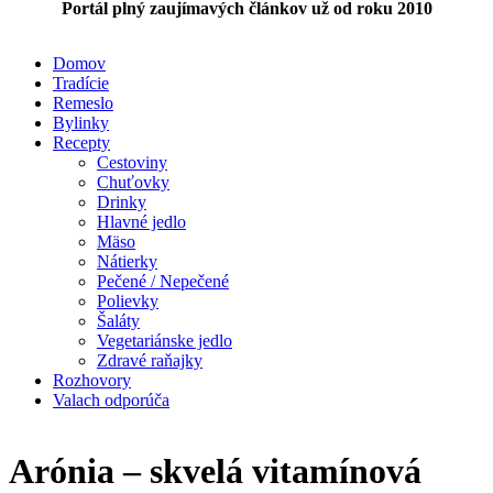
Portál plný zaujímavých článkov už od roku 2010
Domov
Tradície
Remeslo
Bylinky
Recepty
Cestoviny
Chuťovky
Drinky
Hlavné jedlo
Mäso
Nátierky
Pečené / Nepečené
Polievky
Šaláty
Vegetariánske jedlo
Zdravé raňajky
Rozhovory
Valach odporúča
Arónia – skvelá vitamínová