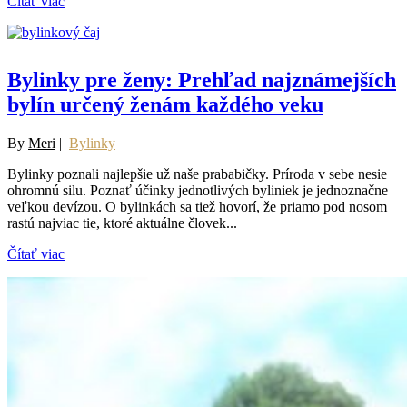
Čítať viac
Bylinky pre ženy: Prehľad najznámejších
bylín určený ženám každého veku
By
Meri
|
Bylinky
Bylinky poznali najlepšie už naše prababičky. Príroda v sebe nesie
ohromnú silu. Poznať účinky jednotlivých byliniek je jednoznačne
veľkou devízou. O bylinkách sa tiež hovorí, že priamo pod nosom
rastú najviac tie, ktoré aktuálne človek...
Čítať viac