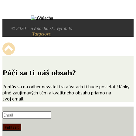
© 2020 – uValacha.sk. Vyrobilo
Targetovo
Páči sa ti náš obsah?
Prihlás sa na odber newslettra a Valach ti bude posielať články
plné zaujímavých tém a kvalitného obsahu priamo na
tvoj email.
Prihlásiť