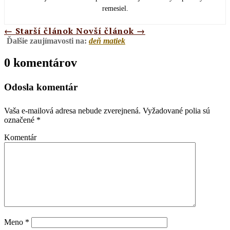
remesiel.
←
Starší článok
Novší článok
→
Ďalšie zaujímavosti na:
deň matiek
0 komentárov
Odosla komentár
Vaša e-mailová adresa nebude zverejnená.
Vyžadované polia sú
označené
*
Komentár
Meno
*